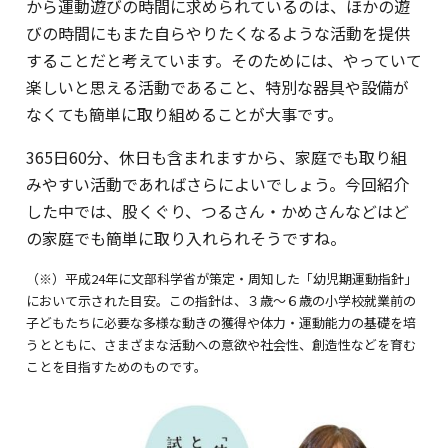
から運動遊びの時間に求められているのは、ほかの遊
びの時間にもまた自らやりたくなるような活動を提供
することだと考えています。そのためには、やっていて
楽しいと思える活動であること、特別な器具や設備が
なくても簡単に取り組めることが大事です。
365日60分、休日も含まれますから、家庭でも取り組
みやすい活動であればさらによいでしょう。今回紹介
した中では、股くぐり、つるさん・かめさんなどはど
の家庭でも簡単に取り入れられそうですね。
（※）平成24年に文部科学省が策定・周知した「幼児期運動指針」
において示された目安。この指針は、３歳～６歳の小学校就業前の
子どもたちに必要な多様な動きの獲得や体力・運動能力の基礎を培
うとともに、さまざまな活動への意欲や社会性、創造性などを育む
ことを目指すためのものです。