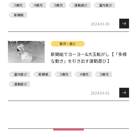
3歳児
4歳児
5歳児
運動遊び
室内遊び
新聞紙
2024.03.30
製作・遊び
新聞紙でヨーヨー&大玉転がし【「多様
な動き」を引き出す運動遊び 】
室内遊び
新聞紙
3歳児
4歳児
5歳児
運動遊び
2024.03.02