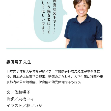
森田陽子
先生
日本女子体育大学体育学部スポーツ健康学科幼児発達学専攻准教
授。日本幼児体育学会理事。研究のかたわら、大学付属幼稚園や東
京都内の公立幼稚園、保育園の幼児体育指導も行う。
文／佐藤暢子
撮影／丸橋ユキ
イラスト／林けいか