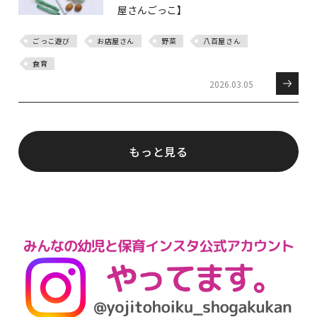
屋さんごっこ】
ごっこ遊び
お店屋さん
野菜
八百屋さん
食育
2026.03.05
もっと見る