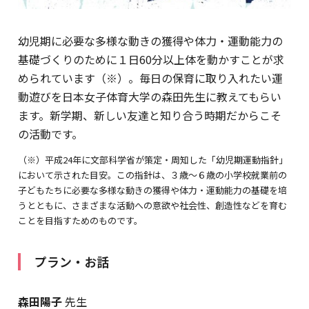
幼児期に必要な多様な動きの獲得や体力・運動能力の
基礎づくりのために１日60分以上体を動かすことが求
められています（※）。毎日の保育に取り入れたい運
動遊びを日本女子体育大学の森田先生に教えてもらい
ます。新学期、新しい友達と知り合う時期だからこそ
の活動です。
（※）平成24年に文部科学省が策定・周知した「幼児期運動指針」
において示された目安。この指針は、３歳～６歳の小学校就業前の
子どもたちに必要な多様な動きの獲得や体力・運動能力の基礎を培
うとともに、さまざまな活動への意欲や社会性、創造性などを育む
ことを目指すためのものです。
プラン・お話
森田陽子
先生