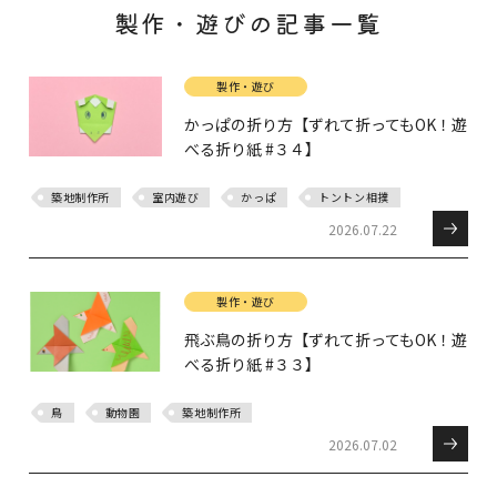
製作・遊びの記事一覧
製作・遊び
かっぱの折り方【ずれて折ってもOK！遊
べる折り紙 #３４】
築地制作所
室内遊び
かっぱ
トントン相撲
2026.07.22
製作・遊び
飛ぶ鳥の折り方【ずれて折ってもOK！遊
べる折り紙 #３３】
鳥
動物園
築地制作所
2026.07.02