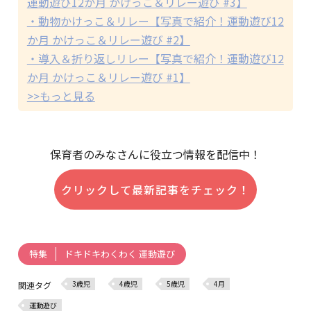
運動遊び12か月 かけっこ＆リレー遊び #3】
・動物かけっこ＆リレー【写真で紹介！運動遊び12
か月 かけっこ＆リレー遊び #2】
・導入＆折り返しリレー【写真で紹介！運動遊び12
か月 かけっこ＆リレー遊び #1】
>>もっと見る
保育者のみなさんに役立つ情報を配信中！
クリックして最新記事をチェック！
ドキドキわくわく 運動遊び
特集
3歳児
4歳児
5歳児
4月
関連タグ
運動遊び