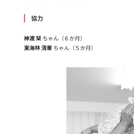
協力
神渡 栞
ちゃん（６か月）
東海林 清華
ちゃん（５か月）