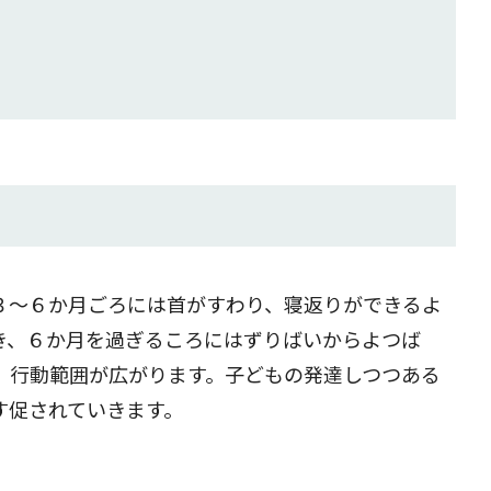
３～６か月ごろには首がすわり、寝返りができるよ
き、６か月を過ぎるころにはずりばいからよつば
、行動範囲が広がります。子どもの発達しつつある
す促されていきます。