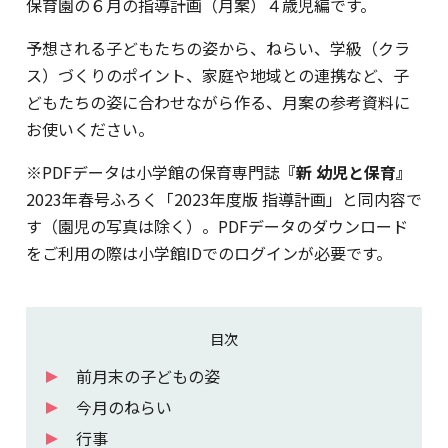
保育園の６月の指導計画（月案）４歳児編です。
予想される子どもたちの姿から、ねらい、学級（クラ
ス）づくりのポイント、家庭や地域との連携など、子
どもたちの姿に合わせながら作る、月案の参考資料に
お使いください。
※PDFデータは小学館の保育専門誌
『新 幼児と保育』
2023年春号ふろく「2023年度版 指導計画」と同内容で
す（園児の写真は除く）。PDFデータのダウンロード
をご利用の際は小学館IDでのログインが必要です。
目次
前月末の子どもの姿
今月のねらい
行事