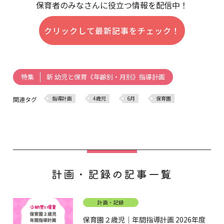
保育者のみなさんに役立つ情報を配信中！
クリックして最新記事をチェック！
新 幼児と保育《年齢別・月別》指導計画
特集
指導計画
4歳児
6月
保育園
関連タグ
計画・記録の記事一覧
計画・記録
保育園２歳児｜年間指導計画 2026年度