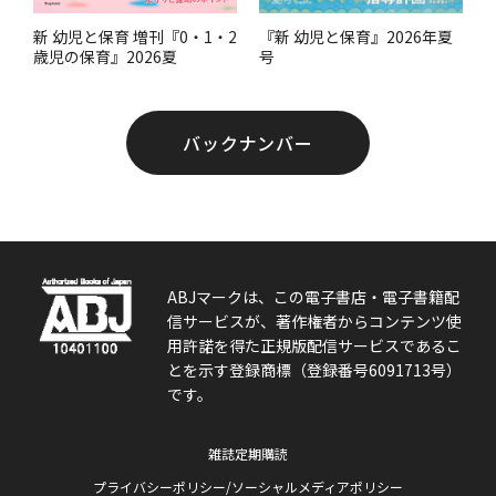
『新 幼児と保育』2026年夏
新 幼児と保育 増刊『0・1・2
号
歳児の保育』2026夏
バックナンバー
ABJマークは、この電子書店・電子書籍配
信サービスが、著作権者からコンテンツ使
用許諾を得た正規版配信サービスであるこ
とを示す登録商標（登録番号6091713号）
です。
雑誌定期購読
プライバシーポリシー/ソーシャルメディアポリシー