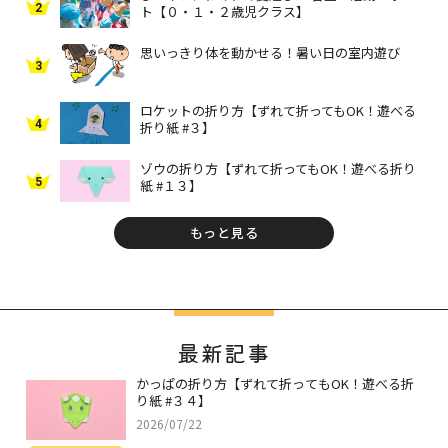
2
ト【０・１・２歳児クラス】
思いっきり体を動かせる！暑い日の室内遊び
3
ロケットの折り方【ずれて折ってもOK！遊べる
4
折り紙 #３】
ゾウの折り方【ずれて折ってもOK！遊べる折り
5
紙 #１３】
もっと見る
最新記事
かっぱの折り方【ずれて折ってもOK！遊べる折
り紙 #３４】
2026/07/22