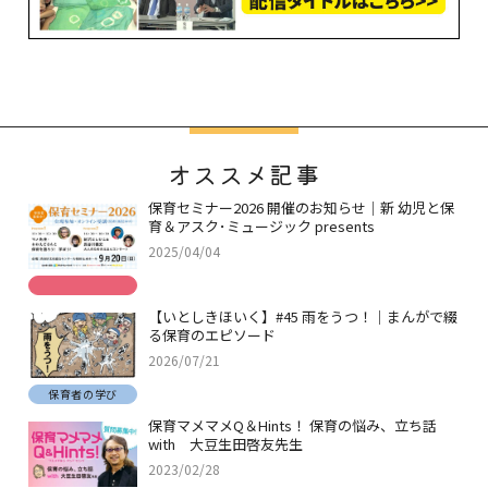
オススメ記事
保育セミナー2026 開催のお知らせ｜新 幼児と保
育＆アスク･ミュージック presents
2025/04/04
【いとしきほいく】#45 雨をうつ！｜まんがで綴
る保育のエピソード
2026/07/21
保育者の学び
保育マメマメQ＆Hints！ 保育の悩み、立ち話
with 大豆生田啓友先生
2023/02/28