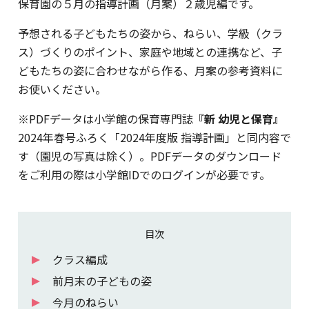
保育園の５月の指導計画（月案）２歳児編です。
予想される子どもたちの姿から、ねらい、学級（クラ
ス）づくりのポイント、家庭や地域との連携など、子
どもたちの姿に合わせながら作る、月案の参考資料に
お使いください。
※PDFデータは小学館の保育専門誌
『新 幼児と保育』
2024年春号ふろく「2024年度版 指導計画」と同内容で
す（園児の写真は除く）。PDFデータのダウンロード
をご利用の際は小学館IDでのログインが必要です。
目次
クラス編成
前月末の子どもの姿
今月のねらい