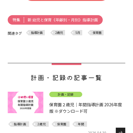
新 幼児と保育《年齢別・月別》指導計画
特集
指導計画
2歳児
5月
保育園
関連タグ
計画・記録の記事一覧
計画・記録
保育園２歳児｜年間指導計画 2026年度
版 ※ダウンロード可
指導計画
2歳児
保育園
年間
2026.04.30