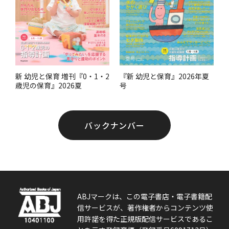
『新 幼児と保育』2026年夏
新 幼児と保育 増刊『0・1・2
号
歳児の保育』2026夏
バックナンバー
ABJマークは、この電子書店・電子書籍配
信サービスが、著作権者からコンテンツ使
用許諾を得た正規版配信サービスであるこ