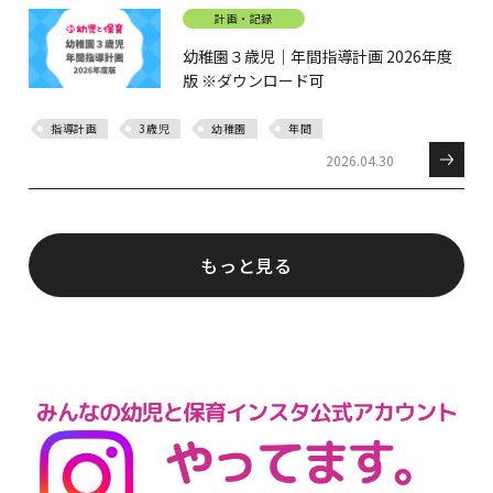
計画・記録
幼稚園３歳児｜年間指導計画 2026年度
版 ※ダウンロード可
指導計画
3歳児
幼稚園
年間
2026.04.30
もっと見る