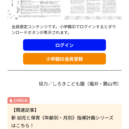
会員限定コンテンツです。小学館IDでログインするとダウ
ンロードボタンが表示されます。
ログイン
小学館ID会員登録
協力／しろきこども園（福井・勝山市）
【関連記事】
新 幼児と保育《年齢別・月別》指導計画シリーズ
はこちら！