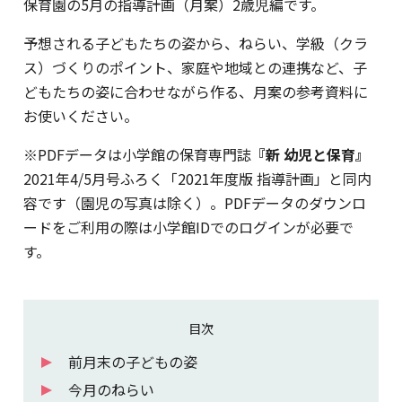
保育園の5月の指導計画（月案）2歳児編です。
予想される子どもたちの姿から、ねらい、学級（クラ
ス）づくりのポイント、家庭や地域との連携など、子
どもたちの姿に合わせながら作る、月案の参考資料に
お使いください。
※PDFデータは小学館の保育専門誌
『新 幼児と保育』
2021年4/5月号ふろく「2021年度版 指導計画」と同内
容です（園児の写真は除く）。PDFデータのダウンロ
ードをご利用の際は小学館IDでのログインが必要で
す。
目次
前月末の子どもの姿
今月のねらい