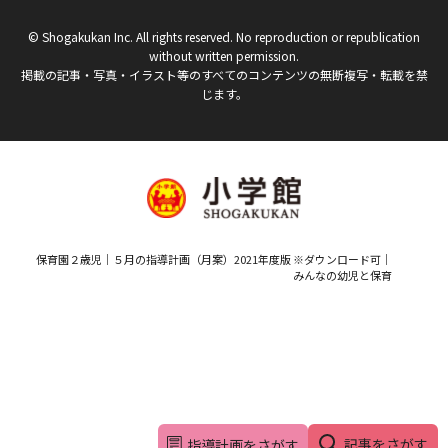
© Shogakukan Inc. All rights reserved. No reproduction or republication
without written permission.
掲載の記事・写真・イラスト等のすべてのコンテンツの無断複写・転載を禁
じます。
保育園２歳児｜５月の指導計画（月案）2021年度版 ※ダウンロード可｜
みんなの幼児と保育
記事をさがす
指導計画をさがす