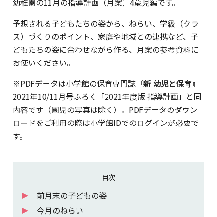
幼稚園の11月の指導計画（月案）4歳児編です。
予想される子どもたちの姿から、ねらい、学級（クラ
ス）づくりのポイント、家庭や地域との連携など、子
どもたちの姿に合わせながら作る、月案の参考資料に
お使いください。
※PDFデータは小学館の保育専門誌
『新 幼児と保育』
2021年10/11月号ふろく「2021年度版 指導計画」と同
内容です（園児の写真は除く）。PDFデータのダウン
ロードをご利用の際は小学館IDでのログインが必要で
す。
目次
前月末の子どもの姿
今月のねらい