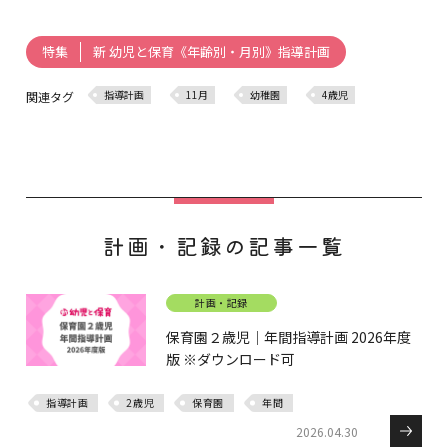
新 幼児と保育《年齢別・月別》指導計画
特集
指導計画
11月
幼稚園
4歳児
関連タグ
計画・記録の記事一覧
計画・記録
保育園２歳児｜年間指導計画 2026年度
版 ※ダウンロード可
指導計画
2歳児
保育園
年間
2026.04.30