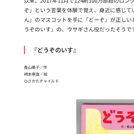
以来、2017年11月で124刷100万部超の
ぞ」という言葉を体験で覚え、身近に感じて
ん」のマスコットを手に「どーぞ」が正しい
うぞのいす」の、ウサギさん役だったそうで
『どうぞのいす』
香山美子／作
柿本幸造／絵
ひさかたチャイルド