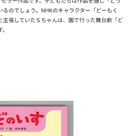
ロングセラー作品です。子どもたちは作品を通し「どう
いるのでしょう。NHKのキャラクター「どーもく
と主張していたＳちゃんは、園で行った舞台劇「ど
す。