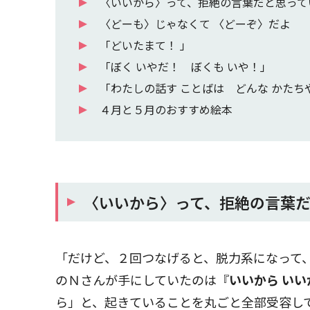
〈いいから〉って、拒絶の言葉だと思って
〈どーも〉じゃなくて 〈どーぞ〉だよ
「どいたまて！ 」
「ぼく いやだ！ ぼくも いや！」
「わたしの話す ことばは どんな かたち
４月と５月のおすすめ絵本
〈いいから〉って、拒絶の言葉
「だけど、２回つなげると、脱力系になって
のＮさんが手にしていたのは『
いいから いい
ら」と、起きていることを丸ごと全部受容し