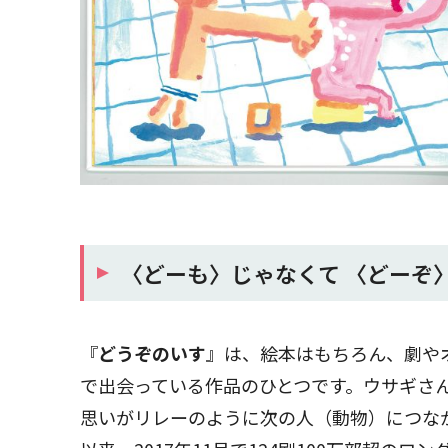
〈どーも〉じゃなくて 〈どーぞ
『
どうぞのいす
』は、絵本はもちろん、劇や
で出会っている作品のひとつです。ウサギさ
思いがリレーのように次の人（動物）につなが