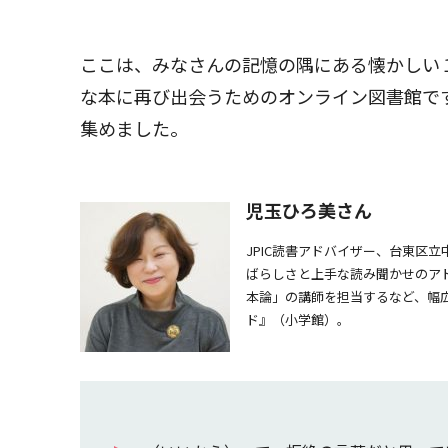
ここは、みなさんの記憶の隅にある懐かしい
な本に再び出会うためのオンライン図書館で
集めました。
児玉ひろ美さん
JPIC読書アドバイザー、台東区
ばらしさと上手な読み聞かせのア
本論」の講師を担当するなど、幅
ド』（小学館）。