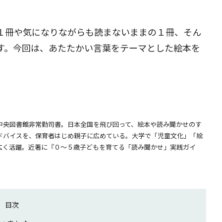
１冊や気になりながらも読まないままの１冊、そん
す。今回は、あたたかい言葉をテーマとした絵本を
立中央図書館非常勤司書。日本全国を飛び回って、絵本や読み聞かせのす
ドバイスを、保育者はじめ親子に広めている。大学で「児童文化」「絵
広く活躍。近著に『０～５歳子どもを育てる「読み聞かせ」実践ガイ
目次