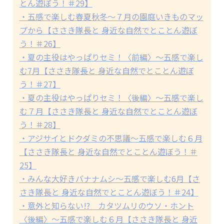
とん遊ぼう！＃29】
・五感で楽しむ春夏秋冬～７月の園庭いきものマッ
プから【ささき隊長と 身近な自然でとことん遊ぼ
う！＃26】
・夏の主役はやっぱりセミ！〈前編〉～五感で楽し
む7月【ささき隊長と 身近な自然でとことん遊ぼ
う！＃27】
・夏の主役はやっぱりセミ！〈後編〉～五感で楽し
む７月【ささき隊長と 身近な自然でとことん遊ぼ
う！＃28】
・アジサイとドクダミの不思議～五感で楽しむ６月
【ささき隊長と 身近な自然でとことん遊ぼう！＃
25】
・みんな大好きバナナムシ～五感で楽しむ6月【さ
さき隊長と 身近な自然でとことん遊ぼう！＃24】
・意外と知らない!? カタツムリのウソ・ホント
〈後編〉～五感で楽しむ６月【ささき隊長と 身近