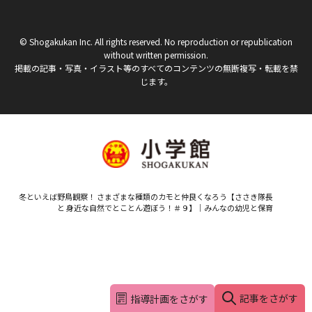
© Shogakukan Inc. All rights reserved. No reproduction or republication
without written permission.
掲載の記事・写真・イラスト等のすべてのコンテンツの無断複写・転載を禁
じます。
冬といえば野鳥観察！ さまざまな種類のカモと仲良くなろう【ささき隊長
と 身近な自然でとことん遊ぼう！＃９】｜みんなの幼児と保育
記事をさがす
指導計画をさがす