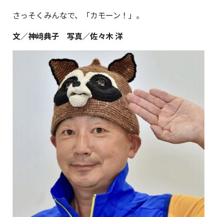
さっそくみんなで、「カモーン！」。
文／神﨑典子
写真／佐々木 洋