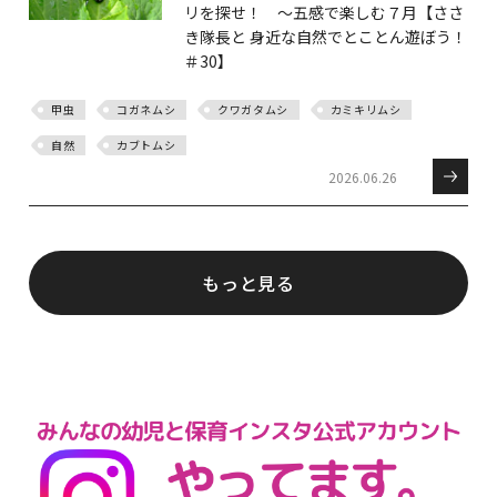
リを探せ！ ～五感で楽しむ７月【ささ
き隊長と 身近な自然でとことん遊ぼう！
＃30】
甲虫
コガネムシ
クワガタムシ
カミキリムシ
自然
カブトムシ
2026.06.26
もっと見る