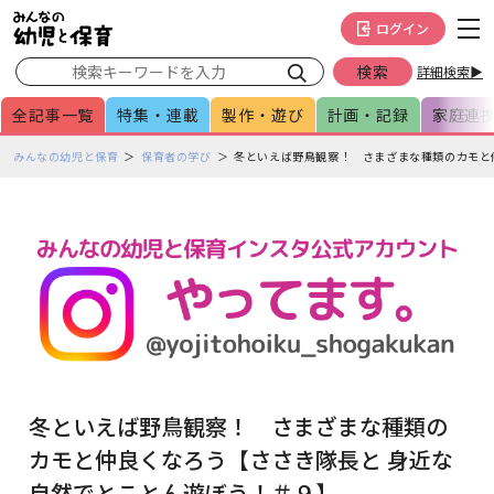
メインメニューをスキップして本文へ移動
フッターへ移動
ログイン
詳細検索▶
全記事一覧
特集・連載
製作・遊び
計画・記録
家庭連
ペ
みんなの幼児と保育
保育者の学び
冬といえば野鳥観察！ さまざまな種類のカモと
ー
ジ
の
本
文
で
す
冬といえば野鳥観察！ さまざまな種類の
カモと仲良くなろう【ささき隊長と 身近な
自然でとことん遊ぼう！＃９】