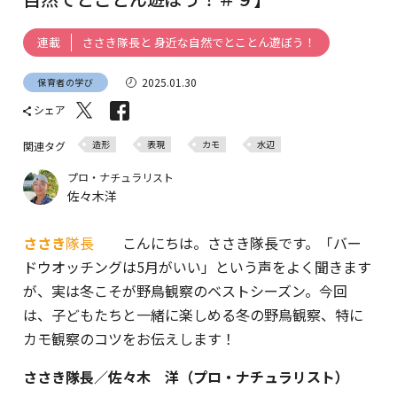
ささき隊長と 身近な自然でとことん遊ぼう！
連載
2025.01.30
保育者の学び
シェア
造形
表現
カモ
水辺
関連タグ
プロ・ナチュラリスト
佐々木洋
ささき
隊長
こんにちは。ささき隊長です。「バー
ドウオッチングは5月がいい」という声をよく聞きます
が、実は冬こそが野鳥観察のベストシーズン。今回
は、子どもたちと一緒に楽しめる冬の野鳥観察、特に
カモ観察のコツをお伝えします！
ささき隊長／佐々木 洋（プロ・ナチュラリスト）