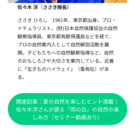
佐々木 洋
（
ささき隊長）
ささき ひろし 1961年、東京都出身。プロ・
ナチュラリスト。(財)日本自然保護協会の自然
観察指導員、東京都鳥獣保護員などを経て、
プロの自然案内人として自然解説活動を展
開。子どもたちへの自然観察指導など、自然
のおもしろさや大切さを案内している。近著
に『生きものハイウェイ』（雷鳥社）があ
る。
関連記事：夏の自然を楽しむヒント満載！
佐々木洋さんが語る「雨の日」の自然の楽
しみ方（セミナー動画あり）