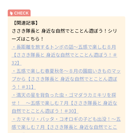
【関連記事】
ささき隊長と 身近な自然でとことん遊ぼう！シリ
ーズはこちら！
・長距離を旅するトンボの話～五感で楽しむ８月
【ささき隊長と 身近な自然でとことん遊ぼう！＃
32】
・五感で楽しむ春夏秋冬～８月の園庭いきものマッ
プから【ささき隊長と 身近な自然でとことん遊ぼ
う！＃31】
・満天の星を背負った虫・ゴマダラカミキリを探
せ！ ～五感で楽しむ７月【ささき隊長と 身近な
自然でとことん遊ぼう！＃30】
・カマキリ・バッタ・コオロギの子ども出没！～五
感で楽しむ７月【ささき隊長と 身近な自然でとこ