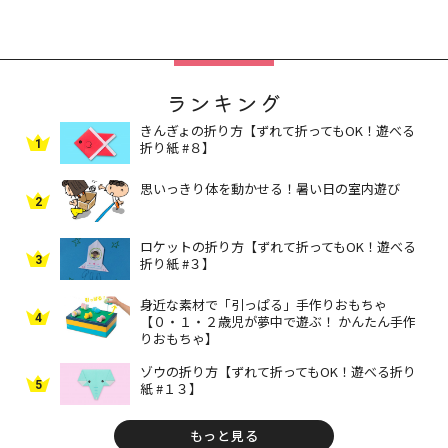
ランキング
きんぎょの折り方【ずれて折ってもOK！遊べる
1
折り紙 #８】
思いっきり体を動かせる！暑い日の室内遊び
2
ロケットの折り方【ずれて折ってもOK！遊べる
3
折り紙 #３】
身近な素材で「引っぱる」手作りおもちゃ
4
【０・１・２歳児が夢中で遊ぶ！ かんたん手作
りおもちゃ】
ゾウの折り方【ずれて折ってもOK！遊べる折り
5
紙 #１３】
もっと見る