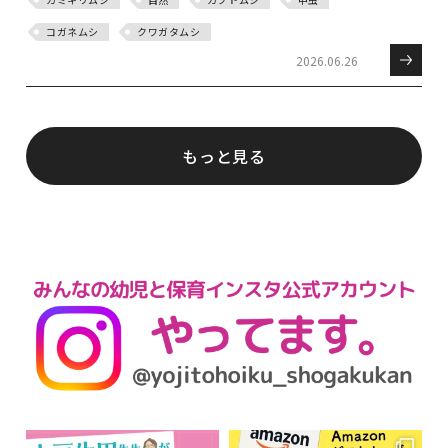
コガネムシ
クワガタムシ
2026.06.26
もっと見る