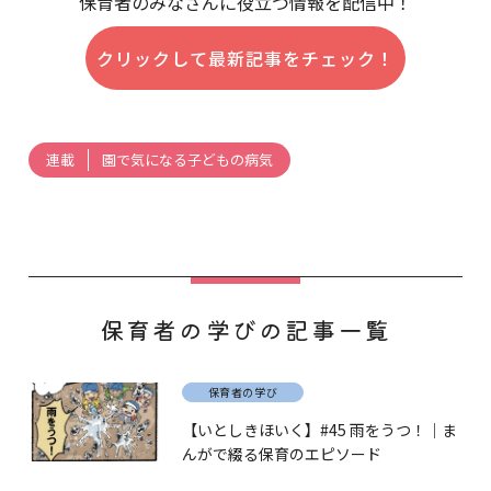
保育者のみなさんに役立つ情報を配信中！
クリックして最新記事をチェック！
園で気になる子どもの病気
連載
保育者の学びの記事一覧
保育者の学び
【いとしきほいく】#45 雨をうつ！｜ま
んがで綴る保育のエピソード