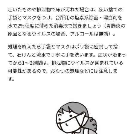
吐いたものや排泄物で床が汚れた場合は、使い捨ての
手袋とマスクをつけ、台所用の塩素系除菌・漂白剤を
水で2％程度に薄めた消毒液で拭きましょう（胃腸炎の
原因となるウイルスの場合、アルコールは無効）。
処理を終えたら手袋とマスクはポリ袋に密封して捨
て、石けんと流水で丁寧に手を洗います。症状が治まっ
てから1～2週間は、排泄物にウイルスが含まれている
可能性があるので、おむつの処理などには注意しま
す。