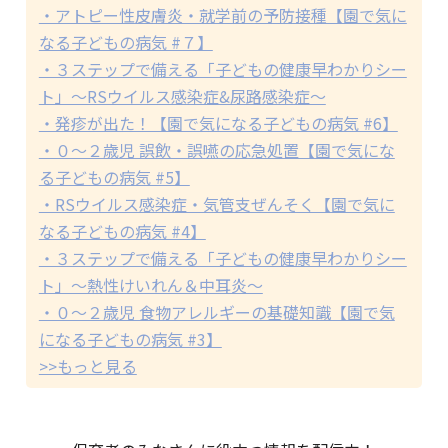
・アトピー性皮膚炎・就学前の予防接種【園で気に
なる子どもの病気 #７】
・３ステップで備える「子どもの健康早わかりシー
ト」～RSウイルス感染症&尿路感染症～
・発疹が出た！【園で気になる子どもの病気 #6】
・０～２歳児 誤飲・誤嚥の応急処置【園で気にな
る子どもの病気 #5】
・RSウイルス感染症・気管支ぜんそく【園で気に
なる子どもの病気 #4】
・３ステップで備える「子どもの健康早わかりシー
ト」～熱性けいれん＆中耳炎～
・０～２歳児 食物アレルギーの基礎知識【園で気
になる子どもの病気 #3】
>>もっと見る