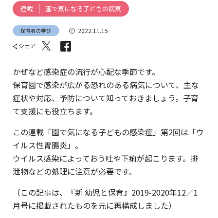
園で気になる子どもの病気
連載
2022.11.15
保育者の学び
シェア
かぜなど感染症の流行が心配な季節です。
保育園で感染が広がる恐れのある病気について、主な
症状や対応、予防について知っておきましょう。子育
て支援にも役立ちます。
この連載「園で気になる子どもの感染症」第2回は「ウ
イルス性胃腸炎」。
ウイルス感染によっておう吐や下痢が起こります。排
泄物などの処理に注意が必要です。
（この記事は、『新 幼児と保育』2019-2020年12／1
月号に掲載されたものを元に再構成しました）