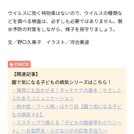
ウイルスに効く特効薬はないので、ウイルスの種類な
どを調べる検査は、必ずしも必要ではありません。脱
水予防の対策をしながら、様子を見守りましょう。
文／野口久美子 イラスト／河合美波
【関連記事】
園で気になる子どもの病気シリーズはこちら！
・保育にも生かせる！タッチケアの基本｜やさしく
ふれあうコミュニケーション
・熱中症・プール熱・はやり目【園で気になる子ど
もの病気 #８】
・３ステップで備える「子どもの健康早わかりシー
ト」～Ｂ型肝炎・小さなけがの応急手当て～