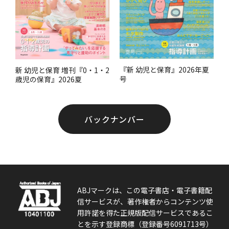
『新 幼児と保育』2026年夏
新 幼児と保育 増刊『0・1・2
号
歳児の保育』2026夏
バックナンバー
ABJマークは、この電子書店・電子書籍配
信サービスが、著作権者からコンテンツ使
用許諾を得た正規版配信サービスであるこ
とを示す登録商標（登録番号6091713号）