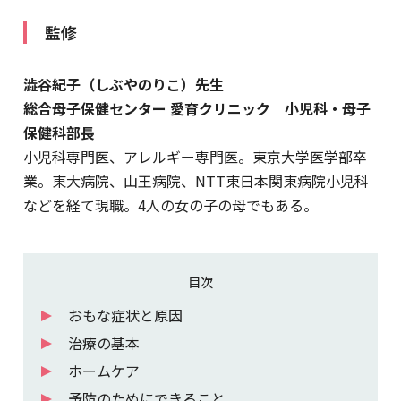
監修
澁谷紀子（しぶやのりこ）先生
総合母子保健センター 愛育クリニック 小児科・母子
保健科部長
小児科専門医、アレルギー専門医。東京大学医学部卒
業。東大病院、山王病院、NTT東日本関東病院小児科
などを経て現職。4人の女の子の母でもある。
目次
おもな症状と原因
治療の基本
ホームケア
予防のためにできること