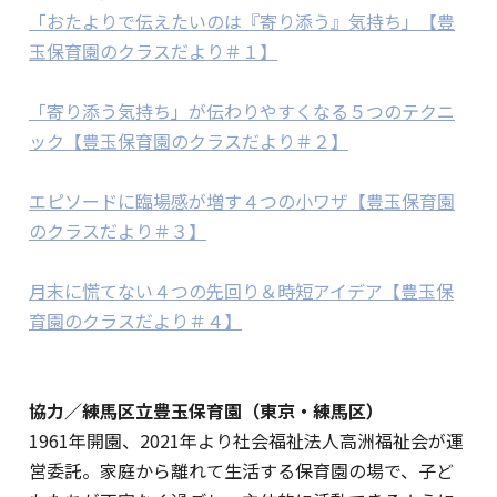
「おたよりで伝えたいのは『寄り添う』気持ち」【豊
玉保育園のクラスだより＃１】
「寄り添う気持ち」が伝わりやすくなる５つのテクニ
ック【豊玉保育園のクラスだより＃２】
エピソードに臨場感が増す４つの小ワザ【豊玉保育園
のクラスだより＃３】
月末に慌てない４つの先回り＆時短アイデア【豊玉保
育園のクラスだより＃４】
協力／練馬区立豊玉保育園（東京・練馬区）
1961年開園、2021年より社会福祉法人高洲福祉会が運
営委託。家庭から離れて生活する保育園の場で、子ど