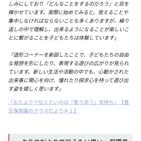
しみにしており『どんなことをするのだろう』と目を
輝かせています。実際に始めてみると、覚えることや
集中しなければならないことも多くありますが、繰り
返しの中で理解し、出来るようになることが楽しいこ
とに繋がることを子どもたちは体験しています」
「造形コーナーを新設したことで、子どもたちの自由
な発想を形にしたり、表現する遊びの広がりが見られ
ています。新しい生活や活動の中でも、心動かされた
出来事に関心を向け、憧れたり探求心を持って遊び出
す姿を嬉しく思います」
「おたよりで伝えたいのは『寄り添う』気持ち」【豊
玉保育園のクラスだより＃１】