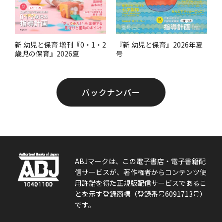
『新 幼児と保育』2026年夏
新 幼児と保育 増刊『0・1・2
号
歳児の保育』2026夏
バックナンバー
ABJマークは、この電子書店・電子書籍配
信サービスが、著作権者からコンテンツ使
用許諾を得た正規版配信サービスであるこ
とを示す登録商標（登録番号6091713号）
です。