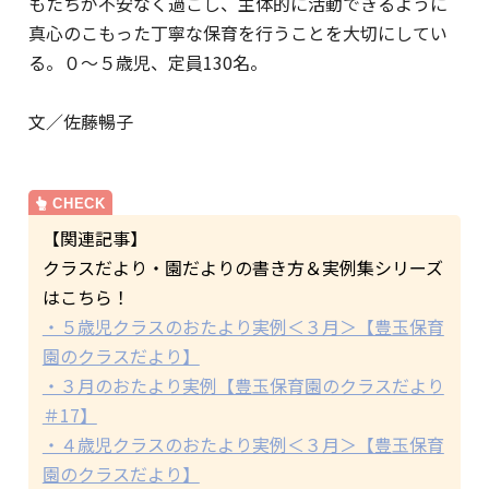
もたちが不安なく過ごし、主体的に活動できるように
真心のこもった丁寧な保育を行うことを大切にしてい
る。０～５歳児、定員130名。
文／佐藤暢子
【関連記事】
クラスだより・園だよりの書き方＆実例集シリーズ
はこちら！
・５歳児クラスのおたより実例＜３月＞【豊玉保育
園のクラスだより】
・３月のおたより実例【豊玉保育園のクラスだより
＃17】
・４歳児クラスのおたより実例＜３月＞【豊玉保育
園のクラスだより】