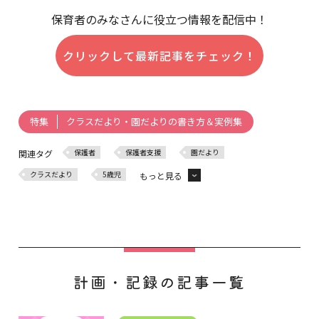
保育者のみなさんに役立つ情報を配信中！
クリックして最新記事をチェック！
クラスだより・園だよりの書き方＆実例集
特集
保護者
保護者支援
園だより
関連タグ
クラスだより
5歳児
もっと見る
5月
計画・記録の記事一覧