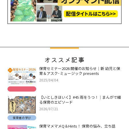
オススメ記事
保育セミナー2026 開催のお知らせ｜新 幼児と保
育＆アスク･ミュージック presents
2025/04/04
【いとしきほいく】#45 雨をうつ！｜まんがで綴
る保育のエピソード
2026/07/21
保育者の学び
保育マメマメQ＆Hints！ 保育の悩み、立ち話