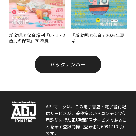
『新 幼児と保育』2026年夏
新 幼児と保育 増刊『0・1・2
号
歳児の保育』2026夏
バックナンバー
ABJマークは、この電子書店・電子書籍配
信サービスが、著作権者からコンテンツ使
用許諾を得た正規版配信サービスであるこ
とを示す登録商標（登録番号6091713号）
です。