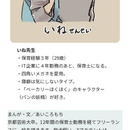
いね先生
・保育経験３年（29歳）
・IT企業に４年勤務のあと、保育士になる。
・四角いメガネを愛用。
・寝癖は気にしないタイプ。
・「ベーカリーほくほく」のキャラクター
（パンの妖精）が好き。
まんが・文／あいころもち
京都芸術大卒。12年間の保育士勤務を経てフリーラン
スに。絵を描きます。柴犬飼い。Xアカウントは