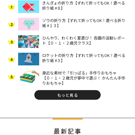
きんぎょの折り方【ずれて折ってもOK！遊べる
1
折り紙 #８】
ゾウの折り方【ずれて折ってもOK！遊べる折り
2
紙 #１３】
ひんやり、わくわく夏遊び！ 各園の活動レポー
3
ト【０・１・２歳児クラス】
ロケットの折り方【ずれて折ってもOK！遊べる
4
折り紙 #３】
身近な素材で「引っぱる」手作りおもちゃ
5
【０・１・２歳児が夢中で遊ぶ！ かんたん手作
りおもちゃ】
もっと見る
最新記事