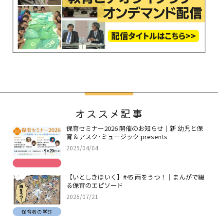
オススメ記事
保育セミナー2026 開催のお知らせ｜新 幼児と保
育＆アスク･ミュージック presents
2025/04/04
【いとしきほいく】#45 雨をうつ！｜まんがで綴
る保育のエピソード
2026/07/21
保育者の学び