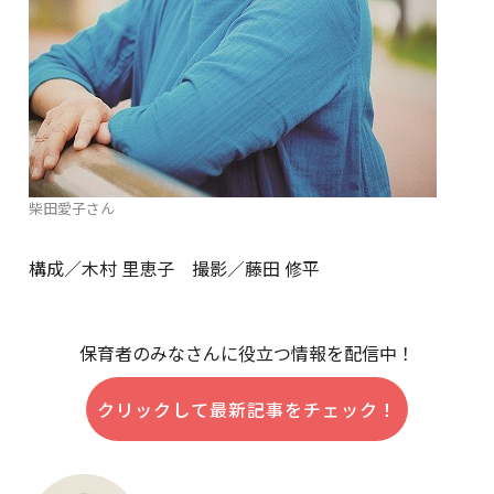
柴田愛子さん
構成／木村 里恵子 撮影／藤田 修平
保育者のみなさんに役立つ情報を配信中！
クリックして最新記事をチェック！