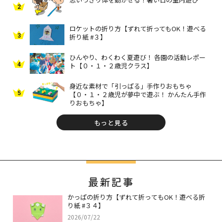
2
ロケットの折り方【ずれて折ってもOK！遊べる
3
折り紙 #３】
ひんやり、わくわく夏遊び！ 各園の活動レポー
4
ト【０・１・２歳児クラス】
身近な素材で「引っぱる」手作りおもちゃ
5
【０・１・２歳児が夢中で遊ぶ！ かんたん手作
りおもちゃ】
もっと見る
最新記事
かっぱの折り方【ずれて折ってもOK！遊べる折
り紙 #３４】
2026/07/22