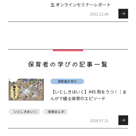
生 オンラインセミナーレポート
2022.12.06
保育者の学びの記事一覧
保育者の学び
【いとしきほいく】#45 雨をうつ！｜ま
んがで綴る保育のエピソード
いとしきほいく
保育まんが
2026.07.21