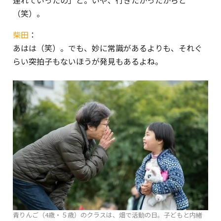
（笑）。
柴田
：
あはは（笑）。でも、妙に常識があるよりも、それぐ
らい突拍子もないほうが発見もあるよね。
青りんご（4歳・５歳）のクラスは、畑で活動の日。子どもと内緒