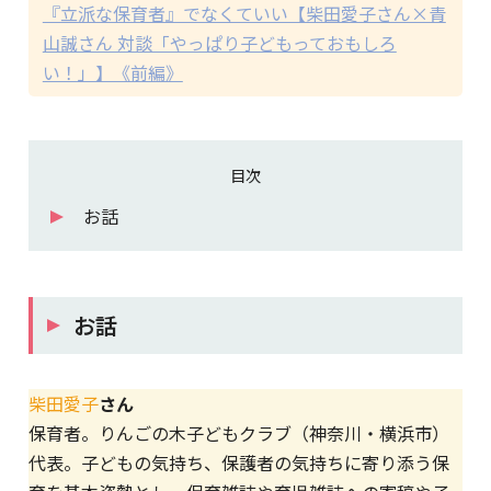
『立派な保育者』でなくていい【柴田愛子さん×青
山誠さん 対談「やっぱり子どもっておもしろ
い！」】《前編》
目次
お話
お話
柴田愛子
さん
保育者。りんごの木子どもクラブ（神奈川・横浜市）
代表。子どもの気持ち、保護者の気持ちに寄り添う保