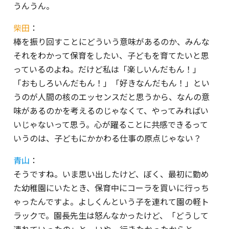
うんうん。
柴田
：
棒を振り回すことにどういう意味があるのか、みんな
それをわかって保育をしたい、子どもを育てたいと思
っているのよね。だけど私は「楽しいんだもん！」
「おもしろいんだもん！」「好きなんだもん！」とい
うのが人間の核のエッセンスだと思うから、なんの意
味があるのかを考えるのじゃなくて、やってみればい
いじゃないって思う。心が躍ることに共感できるって
いうのは、子どもにかかわる仕事の原点じゃない？
青山
：
そうですね。いま思い出したけど、ぼく、最初に勤め
た幼稚園にいたとき、保育中にコーラを買いに行っち
ゃったんですよ。よしくんという子を連れて園の軽ト
ラックで。園長先生は怒んなかったけど、「どうして
連れていったの」と。いや、行きたかったからと