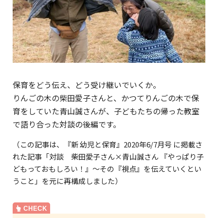
保育をどう伝え、どう受け継いでいくか。
りんごの木の柴田愛子さんと、かつてりんごの木で保
育をしていた青山誠さんが、子どもたちの帰った教室
で語り合った対談の後編です。
（この記事は、『新 幼児と保育』2020年6/7月号 に掲載さ
れた記事「対談 柴田愛子さん×青山誠さん 『やっぱり子
どもっておもしろい！』～その『視点』を伝えていくとい
うこと」を元に再構成しました）