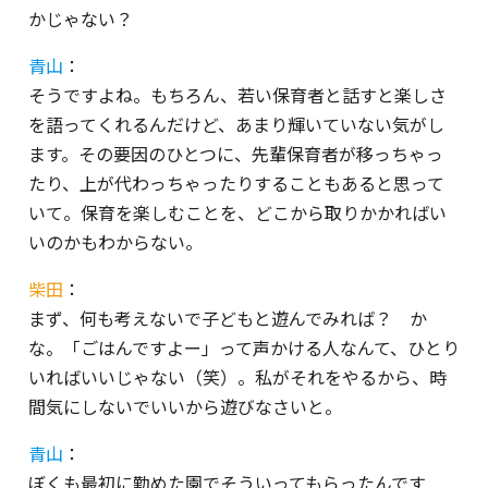
かじゃない？
青山
：
そうですよね。もちろん、若い保育者と話すと楽しさ
を語ってくれるんだけど、あまり輝いていない気がし
ます。その要因のひとつに、先輩保育者が移っちゃっ
たり、上が代わっちゃったりすることもあると思って
いて。保育を楽しむことを、どこから取りかかればい
いのかもわからない。
柴田
：
まず、何も考えないで子どもと遊んでみれば？ か
な。「ごはんですよー」って声かける人なんて、ひとり
いればいいじゃない（笑）。私がそれをやるから、時
間気にしないでいいから遊びなさいと。
青山
：
ぼくも最初に勤めた園でそういってもらったんです