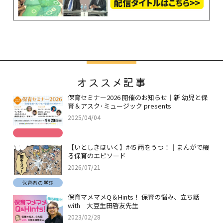
オススメ記事
保育セミナー2026 開催のお知らせ｜新 幼児と保
育＆アスク･ミュージック presents
2025/04/04
【いとしきほいく】#45 雨をうつ！｜まんがで綴
る保育のエピソード
2026/07/21
保育者の学び
保育マメマメQ＆Hints！ 保育の悩み、立ち話
with 大豆生田啓友先生
2023/02/28