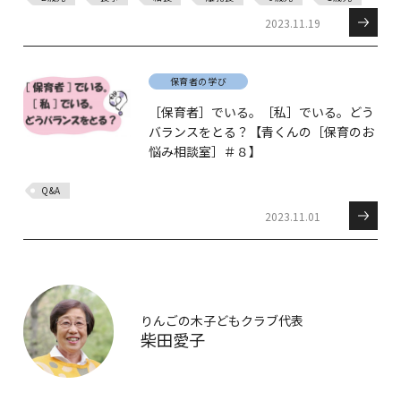
2023.11.19
保育者の学び
［保育者］でいる。［私］でいる。どう
バランスをとる？【青くんの［保育のお
悩み相談室］＃８】
Q&A
2023.11.01
りんごの木子どもクラブ代表
柴田愛子