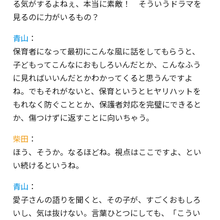
る気がするよねぇ、本当に素敵！ そういうドラマを
見るのに力がいるもの？
青山
：
保育者になって最初にこんな風に話をしてもらうと、
子どもってこんなにおもしろいんだとか、こんなふう
に見ればいいんだとかわかってくると思うんですよ
ね。でもそれがないと、保育というとヒヤリハットを
もれなく防ぐこととか、保護者対応を完璧にできると
か、傷つけずに返すことに向いちゃう。
柴田
：
ほう、そうか。なるほどね。視点はここですよ、とい
い続けるというね。
青山
：
愛子さんの語りを聞くと、その子が、すごくおもしろ
いし、気は抜けない。言葉ひとつにしても、「こうい