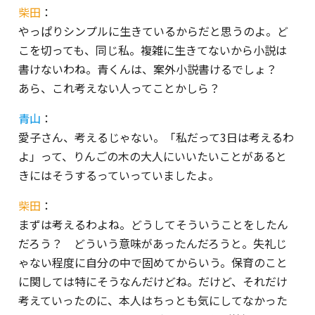
柴田
：
やっぱりシンプルに生きているからだと思うのよ。ど
こを切っても、同じ私。複雑に生きてないから小説は
書けないわね。青くんは、案外小説書けるでしょ？
あら、これ考えない人ってことかしら？
青山
：
愛子さん、考えるじゃない。「私だって3日は考えるわ
よ」って、りんごの木の大人にいいたいことがあると
きにはそうするっていっていましたよ。
柴田
：
まずは考えるわよね。どうしてそういうことをしたん
だろう？ どういう意味があったんだろうと。失礼じ
ゃない程度に自分の中で固めてからいう。保育のこと
に関しては特にそうなんだけどね。だけど、それだけ
考えていったのに、本人はちっとも気にしてなかった