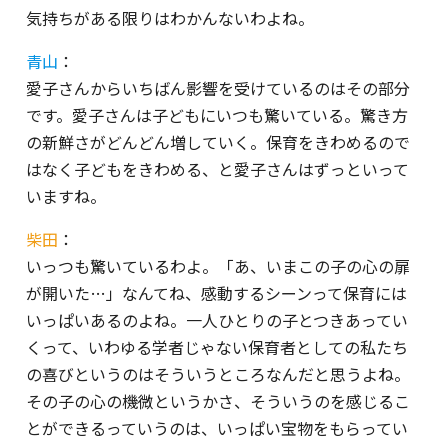
気持ちがある限りはわかんないわよね。
青山
：
愛子さんからいちばん影響を受けているのはその部分
です。愛子さんは子どもにいつも驚いている。驚き方
の新鮮さがどんどん増していく。保育をきわめるので
はなく子どもをきわめる、と愛子さんはずっといって
いますね。
柴田
：
いっつも驚いているわよ。「あ、いまこの子の心の扉
が開いた…」なんてね、感動するシーンって保育には
いっぱいあるのよね。一人ひとりの子とつきあってい
くって、いわゆる学者じゃない保育者としての私たち
の喜びというのはそういうところなんだと思うよね。
その子の心の機微というかさ、そういうのを感じるこ
とができるっていうのは、いっぱい宝物をもらってい