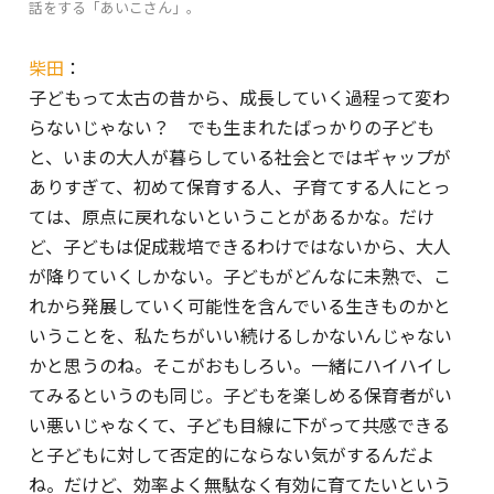
話をする「あいこさん」。
柴田
：
子どもって太古の昔から、成長していく過程って変わ
らないじゃない？ でも生まれたばっかりの子ども
と、いまの大人が暮らしている社会とではギャップが
ありすぎて、初めて保育する人、子育てする人にとっ
ては、原点に戻れないということがあるかな。だけ
ど、子どもは促成栽培できるわけではないから、大人
が降りていくしかない。子どもがどんなに未熟で、こ
れから発展していく可能性を含んでいる生きものかと
いうことを、私たちがいい続けるしかないんじゃない
かと思うのね。そこがおもしろい。一緒にハイハイし
てみるというのも同じ。子どもを楽しめる保育者がい
い悪いじゃなくて、子ども目線に下がって共感できる
と子どもに対して否定的にならない気がするんだよ
ね。だけど、効率よく無駄なく有効に育てたいという