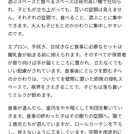
遊ぶスペースと食べるスペースは背の高い棚で仕切ら
れ、子どもが立ち上がっても、互いの空間は見えませ
ん。それぞれの空間で、食べること、遊ぶことに集中
できます。大人も子どもとのかかわりに集中しやすい
のです。
エプロン、手拭き、台拭きなど食事に必要なセットは
離乳食が始まる前に揃えられます。そのすべてが保育者
が振り向けば手が届くところに置かれ、立たなくても
いい配慮がされています。食事後にミルクを飲む子へ
のかかわりは、ついたてを壁際に置いた即席の授乳ス
ペースで。視界をさえぎることで、子どもは落ち着い
てミルクが飲めます。
食事が進んだら、室内をやや暗くして布団を敷いてい
きます。食事の終わった子はその眠りの空間へ。隣で
１歳児たちが遊んでいますが、ロールカーテンを下ろ
し、見えないように工夫しています。空間を用途別に