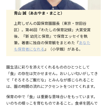
青山 誠（あおやま・まこと）
上町しぜんの国保育園園長（東京・世田谷
区）。第46回「わたしの保育記録」大賞受賞
後、『新 幼児と保育』で保育エッセイを執
筆。著書に独自の保育観をまとめた『
あなた
も保育者になれる
』（小学館）がある。
園生活に彩りを添えてくれるもののひとつとして
「食」の存在は欠かせません。おいしい匂いがしてき
て「そろそろご飯だな」とみんなが感じられること
は、園の時間の流れにアクセントをつけてくれます。
保育の中で「食」は重要な意味合いをもっています。
いのちの根っこを育むものであること。食卓を囲んで