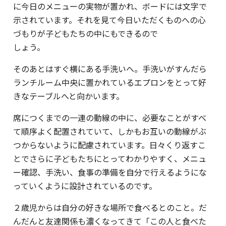
に今日のメニューの実物が置かれ、ボードには文字で
示されています。それを見て今日いただくものへの心
づもりが子どもたちの中にもできるので
しょう。
そのあとはすぐ横にある手洗いへ。手洗いがすんだら
ランチルーム中央に置かれているエプロンをとって好
きなテーブルへと向かいます。
席につくまでの一連の動線の中に、必要なことがすべ
て順序よく配置されていて、しかもお互いの動線がぶ
つからないように配慮されています。日々くり返すこ
とでさらに子どもたちにとってわかりやすく、メニュ
ー確認、手洗い、食事の準備を自分で行えるようにな
っていくように設計されているのです。
２歳児からは自分の好きな場所で食べるとのこと。だ
んだんと友達関係も濃くなってきて「この人と食べた