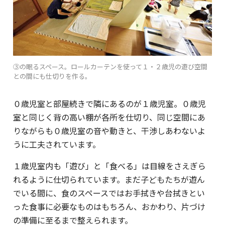
③の眠るスペース。ロールカーテンを使って１・２歳児の遊び空間
との間にも仕切りを作る。
０歳児室と部屋続きで隣にあるのが１歳児室。０歳児
室と同じく背の高い棚が各所を仕切り、同じ空間にあ
りながらも０歳児室の音や動きと、干渉しあわないよ
うに工夫されています。
１歳児室内も「遊び」と「食べる」は目線をさえぎら
れるように仕切られています。まだ子どもたちが遊ん
でいる間に、食のスペースではお手拭きや台拭きとい
った食事に必要なものはもちろん、おかわり、片づけ
の準備に至るまで整えられます。