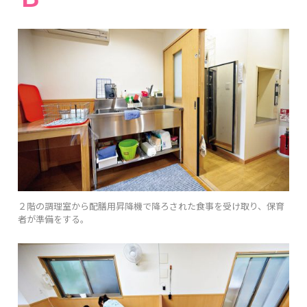
２階の調理室から配膳用昇降機で降ろされた食事を受け取り、保育
者が準備をする。