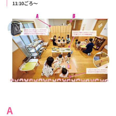
11:10ごろ～
A