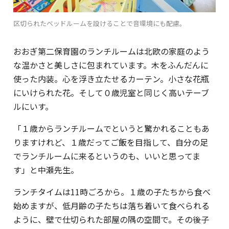
区切られたベッドルームを設けることで音環境にも配慮。
おおぎ第二保育園のランチルームは北欧の家庭のよう
な温かさと美しさに包まれています。木をふんだんに
使った内装。心を浮き立たせるカーテン。小さな花瓶
にいけられた花。そして０歳児室と同じく高いテーブ
ルにいす。
「１歳からランチルームでというと驚かれることもあ
りますけれど、１歳だってご飯を目指して、自分の足
でランチルームに来るというのも、いいと思ってま
す」と中瀬先生。
ランチタイムは11時ごろから。１歳の子たちから食べ
始めますが、低月齢の子たちは落ち着いて食べられる
ように、壁で仕切られた部屋の隅の空間で。その後子