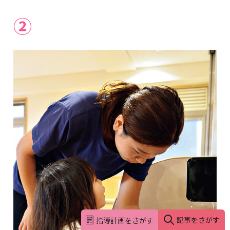
②
記事をさがす
指導計画をさがす