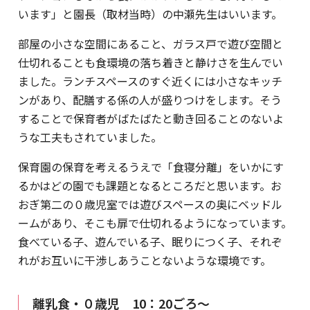
います」と園長（取材当時）の中瀬先生はいいます。
部屋の小さな空間にあること、ガラス戸で遊び空間と
仕切れることも食環境の落ち着きと静けさを生んでい
ました。ランチスペースのすぐ近くには小さなキッチ
ンがあり、配膳する係の人が盛りつけをします。そう
することで保育者がばたばたと動き回ることのないよ
うな工夫もされていました。
保育園の保育を考えるうえで「食寝分離」をいかにす
るかはどの園でも課題となるところだと思います。お
おぎ第二の０歳児室では遊びスペースの奥にベッドル
ームがあり、そこも扉で仕切れるようになっています。
食べている子、遊んでいる子、眠りにつく子、それぞ
れがお互いに干渉しあうことないような環境です。
離乳食・０歳児 10：20ごろ～