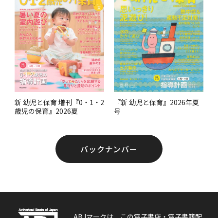
『新 幼児と保育』2026年夏
新 幼児と保育 増刊『0・1・2
号
歳児の保育』2026夏
バックナンバー
ABJマークは、この電子書店・電子書籍配