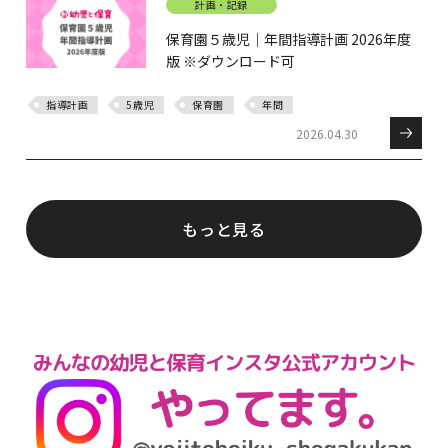
計画・記録
保育園５歳児｜年間指導計画 2026年度
版 ※ダウンロード可
指導計画
5歳児
保育園
年間
2026.04.30
もっと見る