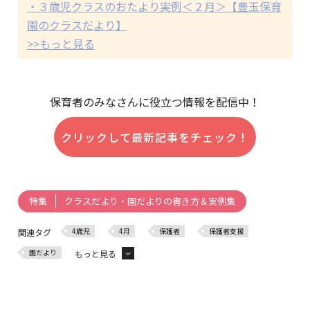
・３歳児クラスのおたより実例＜２月＞【豊玉保育
園のクラスだより】
>>もっと見る
保育者のみなさんに役立つ情報を配信中！
クリックして最新記事をチェック！
クラスだより・園だよりの書き方＆実例集
特集
4歳児
4月
保護者
保護者支援
関連タグ
園だより
もっと見る
クラスだより