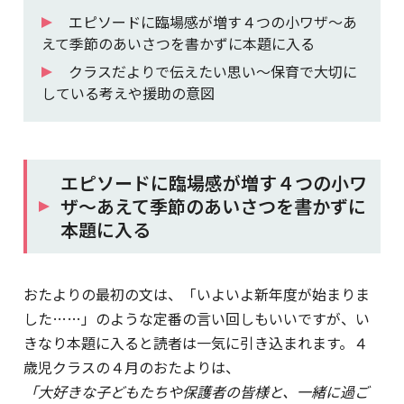
エピソードに臨場感が増す４つの小ワザ～あ
えて季節のあいさつを書かずに本題に入る
クラスだよりで伝えたい思い～保育で大切に
している考えや援助の意図
エピソードに臨場感が増す４つの小ワ
ザ～あえて季節のあいさつを書かずに
本題に入る
おたよりの最初の文は、「いよいよ新年度が始まりま
した……」のような定番の言い回しもいいですが、い
きなり本題に入ると読者は一気に引き込まれます。４
歳児クラスの４月のおたよりは、
「大好きな子どもたちや保護者の皆様と、一緒に過ご