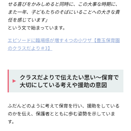
せる喜びをかみしめると同時に、この大事な時期に、
また一年、子どもたちのそばにいることへの大きな責
任を感じています」
という文で始まっています。
エピソードに臨場感が増す４つの小ワザ【豊玉保育園
のクラスだより＃3】
クラスだよりで伝えたい思い～保育で
大切にしている考えや援助の意図
ふだんどのように考えて保育を行い、援助をしている
のかを伝え、保護者とともに歩む姿勢を示していま
す。