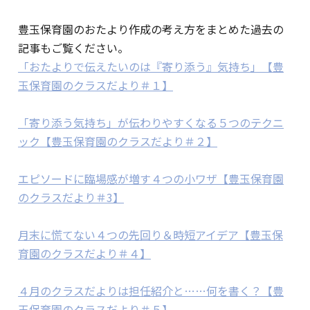
豊玉保育園のおたより作成の考え方をまとめた過去の
記事もご覧ください。
「おたよりで伝えたいのは『寄り添う』気持ち」【豊
玉保育園のクラスだより＃１】
「寄り添う気持ち」が伝わりやすくなる５つのテクニ
ック【豊玉保育園のクラスだより＃２】
エピソードに臨場感が増す４つの小ワザ【豊玉保育園
のクラスだより＃3】
月末に慌てない４つの先回り＆時短アイデア【豊玉保
育園のクラスだより＃４】
４月のクラスだよりは担任紹介と……何を書く？【豊
玉保育園のクラスだより＃５】