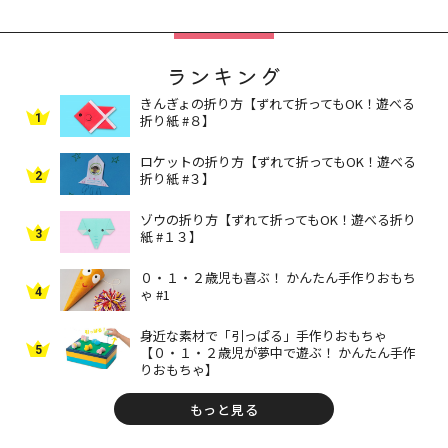
ランキング
きんぎょの折り方【ずれて折ってもOK！遊べる
1
折り紙 #８】
ロケットの折り方【ずれて折ってもOK！遊べる
2
折り紙 #３】
ゾウの折り方【ずれて折ってもOK！遊べる折り
3
紙 #１３】
０・１・２歳児も喜ぶ！ かんたん手作りおもち
4
ゃ #1
身近な素材で「引っぱる」手作りおもちゃ
5
【０・１・２歳児が夢中で遊ぶ！ かんたん手作
りおもちゃ】
もっと見る