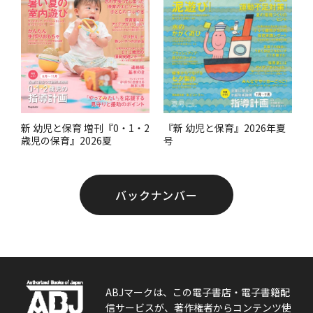
『新 幼児と保育』2026年夏
新 幼児と保育 増刊『0・1・2
号
歳児の保育』2026夏
バックナンバー
ABJマークは、この電子書店・電子書籍配
信サービスが、著作権者からコンテンツ使