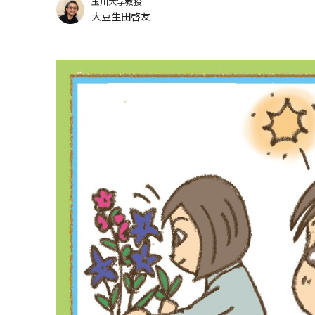
玉川大学教授
大豆生田啓友