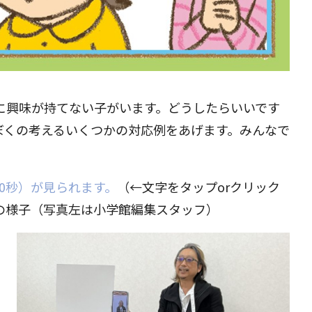
興味が持てない子がいます。どうしたらいいです
ぼくの考えるいくつかの対応例をあげます。みんなで
約90秒）が見られます。
（←文字をタップorクリック
の様子（写真左は小学館編集スタッフ）