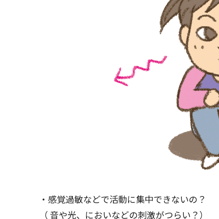
・感覚過敏などで活動に集中できないの？
（ 音や光、においなどの刺激がつらい？）