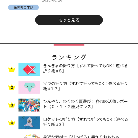
保育者の学び
もっと見る
ランキング
きんぎょの折り方【ずれて折ってもOK！遊べる
1
折り紙 #８】
ゾウの折り方【ずれて折ってもOK！遊べる折り
2
紙 #１３】
ひんやり、わくわく夏遊び！ 各園の活動レポー
3
ト【０・１・２歳児クラス】
ロケットの折り方【ずれて折ってもOK！遊べる
4
折り紙 #３】
身近な素材で「引っぱる」手作りおもちゃ