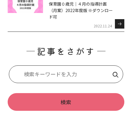
保育園０歳児｜４月の指導計画
（月案）2022年度版 ※ダウンロー
ド可
2022.11.24
記事をさがす