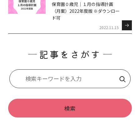
保育園０歳児｜１月の指導計画
（月案）2022年度版 ※ダウンロー
ド可
2022.11.15
記事をさがす