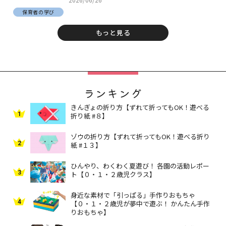
保育者の学び
もっと見る
ランキング
きんぎょの折り方【ずれて折ってもOK！遊べる
1
折り紙 #８】
ゾウの折り方【ずれて折ってもOK！遊べる折り
2
紙 #１３】
ひんやり、わくわく夏遊び！ 各園の活動レポー
3
ト【０・１・２歳児クラス】
身近な素材で「引っぱる」手作りおもちゃ
4
【０・１・２歳児が夢中で遊ぶ！ かんたん手作
りおもちゃ】