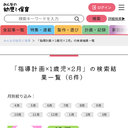
メインメニューをスキップして本文へ移動
フッターへ移動
ログイン
詳細検索▶
全記事一覧
特集・連載
製作・遊び
計画・記録
家庭連
ペ
みんなの幼児と保育
「指導計画×1歳児×2月」の検索結果一覧
ー
ジ
の
本
「指導計画×1歳児×2月」の検索結
文
果一覧（6件）
で
す
月別絞り込み：
4月
5月
6月
7月
8月
9月
10月
11月
12月
1月
2月
3月