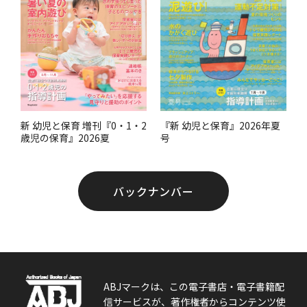
『新 幼児と保育』2026年夏
新 幼児と保育 増刊『0・1・2
号
歳児の保育』2026夏
バックナンバー
ABJマークは、この電子書店・電子書籍配
信サービスが、著作権者からコンテンツ使