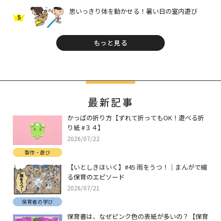
思いっきり体を動かせる！暑い日の室内遊び
5
もっと見る
最新記事
かっぱの折り方【ずれて折ってもOK！遊べる折
り紙 #３４】
2026/07/22
製作・遊び
【いとしきほいく】#45 雨をうつ！｜まんがで綴
る保育のエピソード
2026/07/21
保育者の学び
保育書は、なぜピンク色の表紙が多いの？【保育