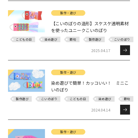
製作・遊び
【こいのぼりの造形】スケスケ透明素材
を使ったユニークこいのぼり
こどもの日
染め遊び
節句
製作遊び
こいのぼり
2025.04.17
製作・遊び
染め遊びで簡単！カッコいい！ ミニこ
いのぼり
製作遊び
こいのぼり
こどもの日
染め遊び
節句
2024.04.14
製作・遊び