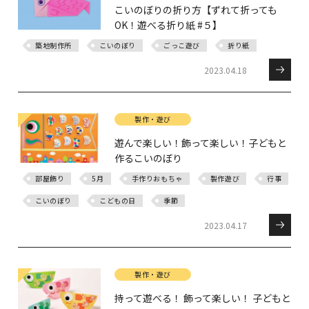
こいのぼりの折り方【ずれて折っても
OK！遊べる折り紙 #５】
築地制作所
こいのぼり
ごっこ遊び
折り紙
2023.04.18
製作・遊び
遊んで楽しい！飾って楽しい！子どもと
作るこいのぼり
部屋飾り
5月
手作りおもちゃ
製作遊び
行事
こいのぼり
こどもの日
季節
2023.04.17
製作・遊び
持って遊べる！ 飾って楽しい！ 子どもと