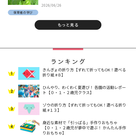
2026/06/26
保育者の学び
もっと見る
ランキング
きんぎょの折り方【ずれて折ってもOK！遊べる
1
折り紙 #８】
ひんやり、わくわく夏遊び！ 各園の活動レポー
2
ト【０・１・２歳児クラス】
ゾウの折り方【ずれて折ってもOK！遊べる折り
3
紙 #１３】
身近な素材で「引っぱる」手作りおもちゃ
4
【０・１・２歳児が夢中で遊ぶ！ かんたん手作
りおもちゃ】