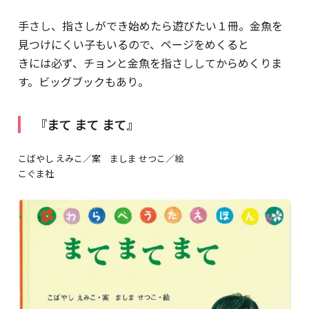
手さし、指さしができ始めたら遊びたい１冊。金魚を
見つけにくい子もいるので、ページをめくると
きには必ず、チョンと金魚を指さししてからめくりま
す。ビッグブックもあり。
『まて まて まて』
こばやし えみこ／案 ましま せつこ／絵
こぐま社