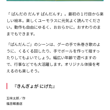
「 ぱんだの だんす ぱんだんす」。最初の１行目から楽
しい絵本。楽しくユーモラスに元気よく読んでくださ
い。動作も自由にゆるく、おおらかに。おすわりのま
までもできます。
「ぱんだんご」のシーンは、グーの手で糸巻き歌のよ
うに、くるくる回したり、手でボールを作って揺すっ
たりしてもよいでしょう。幅広い年齢で遊べますの
で、行事などでも大活躍します。オリジナル体操を考
えるのも楽しそう。
『きんぎょが にげた』
五味太郎／作
福音館書店