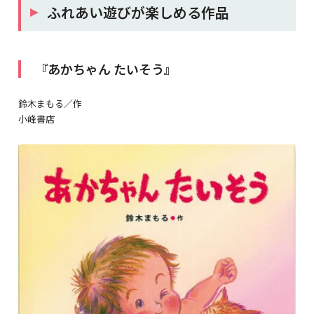
ふれあい遊びが楽しめる作品
『あかちゃん たいそう』
鈴木まもる／作
小峰書店