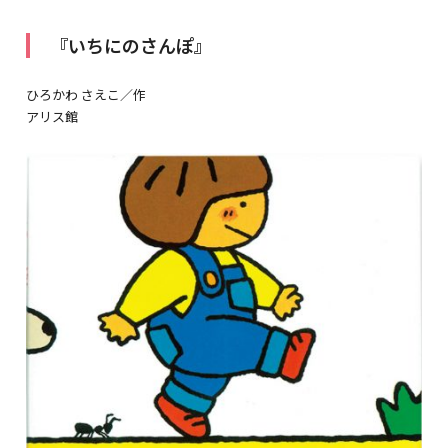
『いちにのさんぽ』
ひろかわ さえこ／作
アリス館