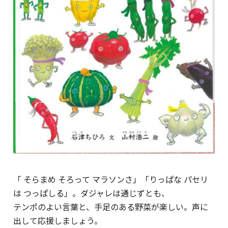
「 そらまめ そろって マラソンさ」「りっぱな パセリ
は つっぱしる」。ダジャレは通じずとも、
テンポのよい言葉と、手足のある野菜が楽しい。声に
出して応援しましょう。