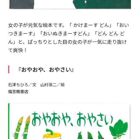
女の子が元気な絵本です。「 かけまーす どん」「おい
つきまーす」「おいぬきまーすどん」「どん どん ど
ん」と、ぱっちりとした目の女の子が一気に走り抜け
て爽快！
『おやおや、おやさい』
石津ちひろ／文 山村浩二／絵
福音館書店