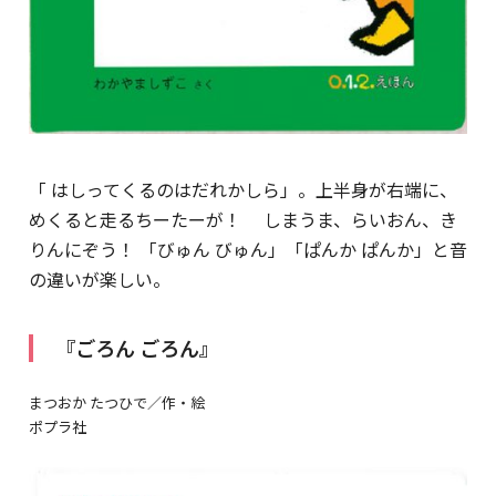
「 はしってくるのはだれかしら」。上半身が右端に、
めくると走るちーたーが！ しまうま、らいおん、き
りんにぞう！ 「びゅん びゅん」「ぱんか ぱんか」と音
の違いが楽しい。
『ごろん ごろん』
まつおか たつひで／作・絵
ポプラ社