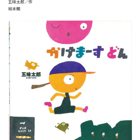
五味太郎／作
絵本館