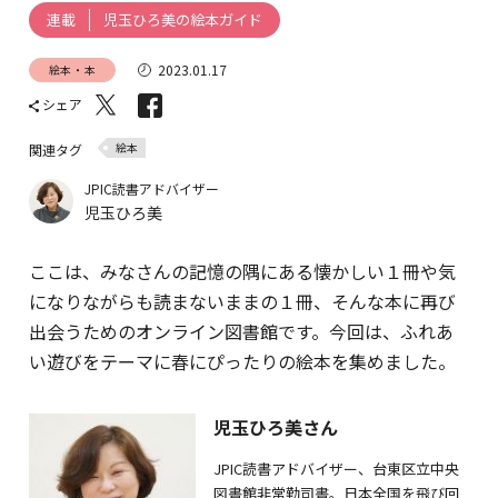
児玉ひろ美の絵本ガイド
連載
2023.01.17
絵本・本
シェア
絵本
関連タグ
JPIC読書アドバイザー
児玉ひろ美
ここは、みなさんの記憶の隅にある懐かしい１冊や気
になりながらも読まないままの１冊、そんな本に再び
出会うためのオンライン図書館です。今回は、ふれあ
い遊びをテーマに春にぴったりの絵本を集めました。
児玉ひろ美さん
JPIC読書アドバイザー、台東区立中央
図書館非常勤司書。日本全国を飛び回