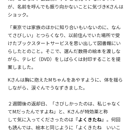
が、名前を呼んでも振り向かないことに気づきKさんは
ショック。
「東京では家族のほかに知り合いもいないのに、なん
てさびしい」とつらくなり、以前住んでいた場所で受
けたブックスタートサービスを思い出して図書館にい
らしたとのこと。そこで、選んだ数冊の絵本を渡しな
がら、テレビ（DVD）をしばらくは封印することを提
案しました。
Kさんは胸に抱えたMちゃんをあやすように、体を揺ら
しながら、涙ぐんでうなずきました。
２週間後の返却日、「さびしかったのは、私じゃなく
てMだったんですよね」と、Kさんが特効薬と称
して気に入ってくださったのは
『よくきたね』
。何回
も読んでは、絵本と同じように「よくきたね いいこ