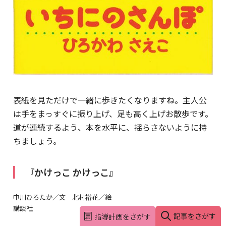
表紙を見ただけで一緒に歩きたくなりますね。主人公
は手をまっすぐに振り上げ、足も高く上げお散歩です。
道が連続するよう、本を水平に、揺らさないように持
ちましょう。
『かけっこ かけっこ』
中川ひろたか／文 北村裕花／絵
講談社
記事をさがす
指導計画をさがす