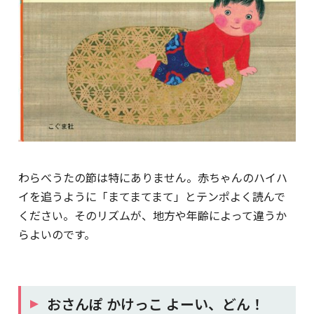
わらべうたの節は特にありません。赤ちゃんのハイハ
イを追うように「まてまてまて」とテンポよく読んで
ください。そのリズムが、地方や年齢によって違うか
らよいのです。
おさんぽ かけっこ よーい、どん！