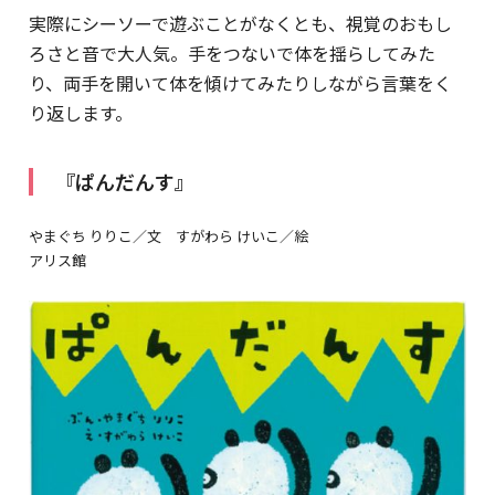
実際にシーソーで遊ぶことがなくとも、視覚のおもし
ろさと音で大人気。手をつないで体を揺らしてみた
り、両手を開いて体を傾けてみたりしながら言葉をく
り返します。
『ぱんだんす』
やまぐち りりこ／文 すがわら けいこ／絵
アリス館