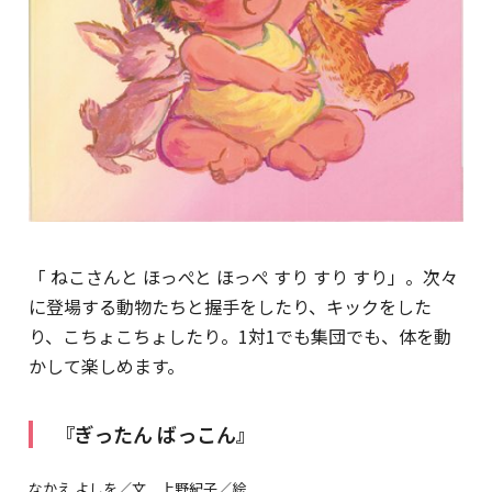
「 ねこさんと ほっぺと ほっぺ すり すり すり」。次々
に登場する動物たちと握手をしたり、キックをした
り、こちょこちょしたり。1対1でも集団でも、体を動
かして楽しめます。
『ぎったん ばっこん』
なかえ よしを／文 上野紀子／絵