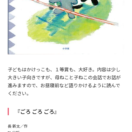
子どもはかけっこも、１等賞も、大好き。内容は少し
大きい子向きですが、母ねこと子ねこの会話でお話が
進みますので、お昼寝前など語りかけるように読んで
ください。
『ごろ ごろ ごろ』
長 新太／作