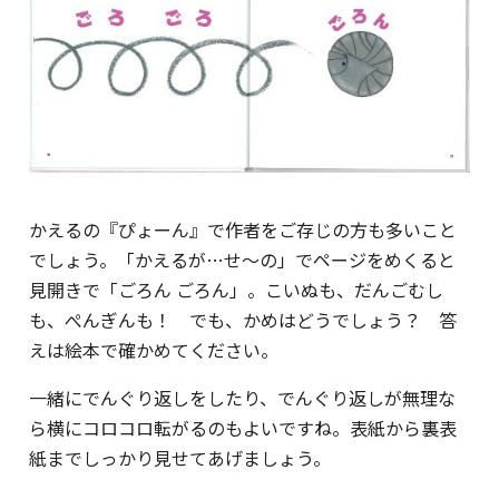
かえるの『ぴょーん』で作者をご存じの方も多いこと
でしょう。「かえるが…せ～の」でページをめくると
見開きで「ごろん ごろん」。こいぬも、だんごむし
も、ぺんぎんも！ でも、かめはどうでしょう？ 答
えは絵本で確かめてください。
一緒にでんぐり返しをしたり、でんぐり返しが無理な
ら横にコロコロ転がるのもよいですね。表紙から裏表
紙までしっかり見せてあげましょう。