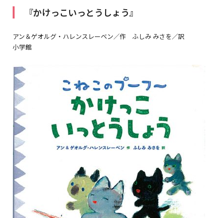
『かけっこいっとうしょう』
アン＆ゲオルグ・ハレンスレーベン／作 ふしみ みさを／訳
小学館