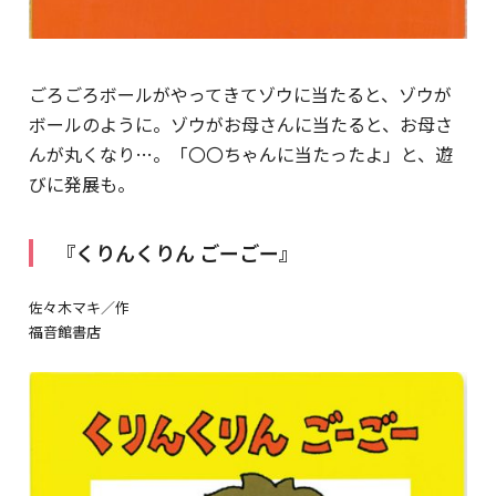
ごろごろボールがやってきてゾウに当たると、ゾウが
ボールのように。ゾウがお母さんに当たると、お母さ
んが丸くなり…。「〇〇ちゃんに当たったよ」と、遊
びに発展も。
『くりんくりん ごーごー』
佐々木マキ／作
福音館書店