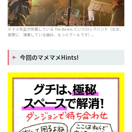
※マメ先生が所属している The Beans というロックバンド（なお、
実際に 演奏している曲は、もっとクールです）。
今回のマメマメHints!