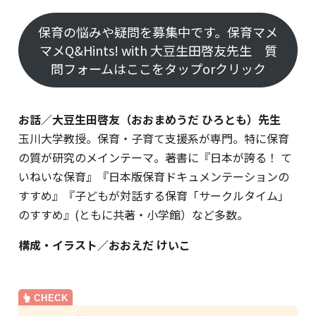
保育の悩みや疑問を募集中です。保育マメ
マメQ&Hints! with 大豆生田啓友先生 質
問フォームはここをタップorクリック
お話／大豆生田啓友（おおまめうだ ひろとも）先生
玉川大学教授。保育・子育て支援系が専門。特に保育
の質が研究のメインテーマ。著書に『日本が誇る！ て
いねいな保育』『日本版保育ドキュメンテーションの
すすめ』『子どもが対話する保育「サークルタイム」
のすすめ』(ともに共著・小学館）など多数。
構成・イラスト／おおえだ けいこ