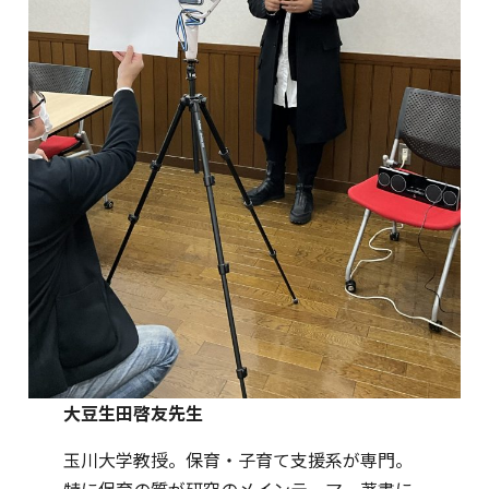
大豆生田啓友先生
玉川大学教授。保育・子育て支援系が専門。