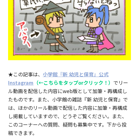
★この記事は、
小学館『新 幼児と保育』公式
Instagram
（←こちらをタップorクリック！）
でリー
ル動画を配信した内容にweb版として加筆・再構成し
たものです。また、小学館の雑誌『新 幼児と保育』で
は、ほかのリール動画で配信した内容に加筆・再構成
し掲載していますので、どうぞご覧ください。また、
このコーナーへの質問、疑問も募集中です。下から投
稿できます。