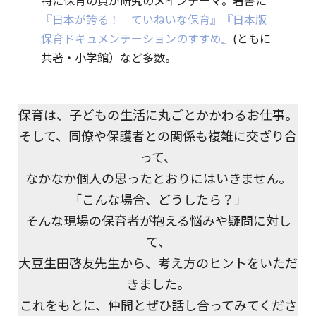
特に保育の質が研究のメインテーマ。著書に
『日本が誇る！ ていねいな保育』
『日本版
保育ドキュメンテーションのすすめ』
(ともに
共著・小学館）など多数。
保育は、子どもの生活に丸ごとかかわるお仕事。
そして、同僚や保護者との関係も複雑に交ざり合
って、
なかなか個人の思ったとおりにはいきません。
「こんな場合、どうしたら？」
そんな現場の保育者が抱える悩みや疑問に対し
て、
大豆生田啓友先生から、考え方のヒントをいただ
きました。
これをもとに、仲間とぜひ話し合ってみてくださ