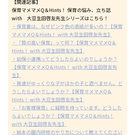
【関連記事】
保育マメマメQ＆Hints！ 保育の悩み、立ち話
with 大豆生田啓友先生シリーズはこちら！
・保育書は、なぜピンク色の表紙が多いの？【保育
マメマメQ＆Hints！ with 大豆生田啓友先生】
・「質の高い保育」って何？【保育マメマメQ＆
Hints！ with 大豆生田啓友先生】
・幼保小連携ってどうしたらよいのでしょうか？
【保育マメマメQ＆Hints！ with 大豆生田啓友先
生】
・発達がゆっくりな子がほかの子と遊べません。ど
うしたらよいでしょうか？【保育マメマメQ＆
Hints！ with 大豆生田啓友先生】
・「お客様保育」に疑問を持っています。どうした
らよいでしょうか？【保育マメマメQ＆Hints！
with 大豆生田啓友先生】
・絵本の園内研修のやり方について教えてください