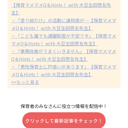
【保育マメマメQ＆Hints！ with 大豆生田啓友先
生】
・「塗り絵だけ」の活動に違和感が…【保育マメマ
メQ＆Hints！ with 大豆生田啓友先生】
・「こども誰でも通園制度が不安です」【保育マメ
マメQ＆Hints！ with 大豆生田啓友先生】
・「業務改善がうまくいきません」【保育マメマメ
Q＆Hints！ with 大豆生田啓友先生】
・「男性保育士に戸惑いがあります」【保育マメマ
メQ＆Hints！ with 大豆生田啓友先生】
>>もっと見る
保育者のみなさんに役立つ情報を配信中！
クリックして最新記事をチェック！