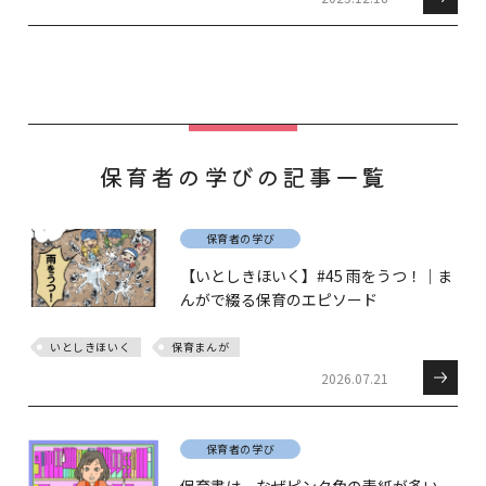
保育者の学びの記事一覧
保育者の学び
【いとしきほいく】#45 雨をうつ！｜ま
んがで綴る保育のエピソード
いとしきほいく
保育まんが
2026.07.21
保育者の学び