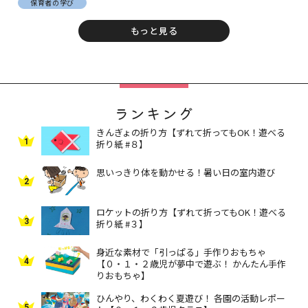
保育者の学び
もっと見る
ランキング
きんぎょの折り方【ずれて折ってもOK！遊べる
1
折り紙 #８】
思いっきり体を動かせる！暑い日の室内遊び
2
ロケットの折り方【ずれて折ってもOK！遊べる
3
折り紙 #３】
身近な素材で「引っぱる」手作りおもちゃ
4
【０・１・２歳児が夢中で遊ぶ！ かんたん手作
りおもちゃ】
ひんやり、わくわく夏遊び！ 各園の活動レポー
5