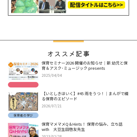
オススメ記事
保育セミナー2026 開催のお知らせ｜新 幼児と保
育＆アスク･ミュージック presents
2025/04/04
【いとしきほいく】#45 雨をうつ！｜まんがで綴
る保育のエピソード
2026/07/21
保育者の学び
保育マメマメQ＆Hints！ 保育の悩み、立ち話
with 大豆生田啓友先生
2023/02/28