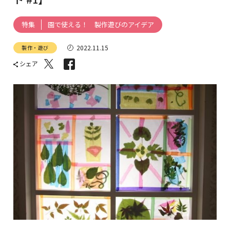
園で使える！ 製作遊びのアイデア
特集
2022.11.15
製作・遊び
シェア