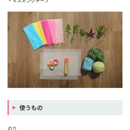
・マスキングテープ
使うもの
のり