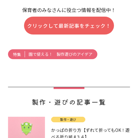
保育者のみなさんに役立つ情報を配信中！
クリックして最新記事をチェック！
園で使える！ 製作遊びのアイデア
特集
製作・遊びの記事一覧
製作・遊び
かっぱの折り方【ずれて折ってもOK！遊
べる折り紙 #３４】