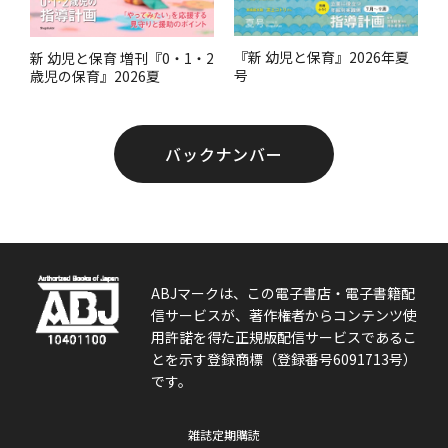
『新 幼児と保育』2026年夏
新 幼児と保育 増刊『0・1・2
号
歳児の保育』2026夏
バックナンバー
ABJマークは、この電子書店・電子書籍配
信サービスが、著作権者からコンテンツ使
用許諾を得た正規版配信サービスであるこ
とを示す登録商標（登録番号6091713号）
です。
雑誌定期購読