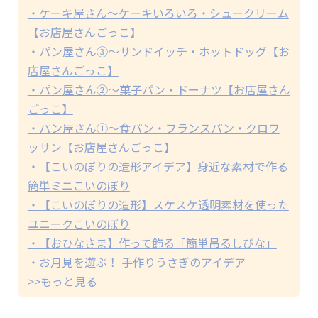
・ケーキ屋さん～ケーキいろいろ・シュークリーム
【お店屋さんごっこ】
・パン屋さん③～サンドイッチ・ホットドッグ【お
店屋さんごっこ】
・パン屋さん②～菓子パン・ドーナツ【お店屋さん
ごっこ】
・パン屋さん①～食パン・フランスパン・クロワ
ッサン【お店屋さんごっこ】
・【こいのぼりの造形アイデア】身近な素材で作る
簡単ミニこいのぼり
・【こいのぼりの造形】スケスケ透明素材を使った
ユニークこいのぼり
・【おひなさま】作って飾る「簡単吊るしびな」
・お月見を遊ぶ！ 手作りうさぎのアイデア
>>もっと見る