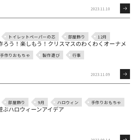
2023.11.10
トイレットペーパーの芯
部屋飾り
12月
作ろう！楽しもう！クリスマスのわくわくオーナメ
手作りおもちゃ
製作遊び
行事
2023.11.09
部屋飾り
9月
ハロウィン
手作りおもちゃ
遊ぶハロウィーンアイデア
2023.09.14