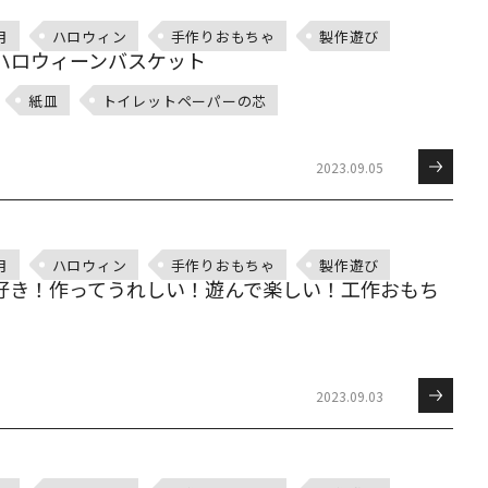
月
ハロウィン
手作りおもちゃ
製作遊び
ハロウィーンバスケット
紙皿
トイレットペーパーの芯
2023.09.05
月
ハロウィン
手作りおもちゃ
製作遊び
好き！作ってうれしい！遊んで楽しい！工作おもち
2023.09.03