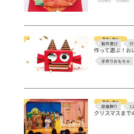
製作・遊び
製作遊び
行
作って遊ぶ！お
手作りおもちゃ
製作・遊び
部屋飾り
1
クリスマスまで