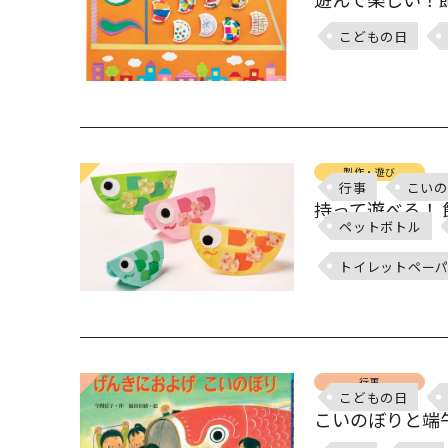
こどもの日
製作・遊び
行事
こいの
持って遊べる！
ペットボトル
トイレットペー
行事
こどもの日
こいのぼりと端