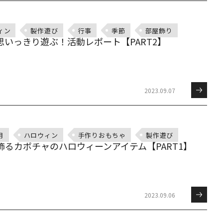
ィン
製作遊び
行事
季節
部屋飾り
いっきり遊ぶ！活動レポート【PART2】
2023.09.07
月
ハロウィン
手作りおもちゃ
製作遊び
飾るカボチャのハロウィーンアイテム【PART1】
2023.09.06