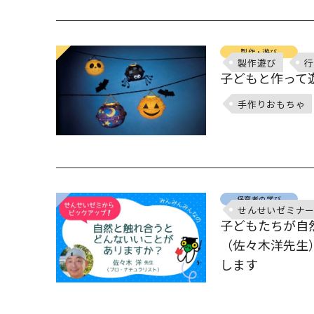
製作・遊び
製作遊び
行
子どもと作って
手作りおもちゃ
保育者の学び
せんせいゼミナ
子どもたちが自
（佐々木洋先生
します